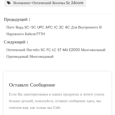
Волоконно-Оптический Косичка Sc 24core
Предыдущий :
Патч-Корд SC-SC UPC APC 1C 2C 4C Для Внутреннего И
Наружного Кабеля FTTH
Следующий :
Оптический Пигтейл SC FC LC ST MU E2000 Многожильный
Одномодовый Многомодовый
Оставьте Сообщение
Если Вы заинтересованы в наших продуктах и хотите узнать
больше деталей, пожалуйста, оставьте сообщение здесь, мы
ответим вам, как только мы Can.