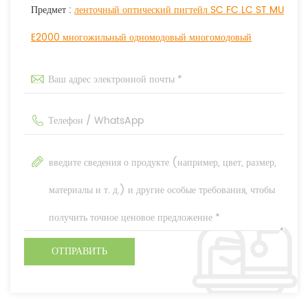
Предмет :
ленточный оптический пигтейл SC FC LC ST MU
E2000 многожильный одномодовый многомодовый