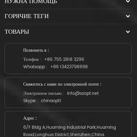
НУЖНА ПОМОЩЬ
ГОРЯЧИЕ ТЕГИ
ТОВАРЫ
Позвонить в :
Телефон :
+86 755 2818 3296
Whatsapp :
+86 13423798998
Свяжитесь с нами по электронной почте :
Электронное письмо :
info@szopt.net
Skype :
chinaopt1
Адрес :
6/F Bldg A,Huaming Industrial Park,Huaming
Road,Longhua District,Shenzhen,China.