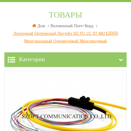
ТОВАРЫ
Дом
Волоконный Патч-Корд
Ленточный Оптический Пигтейл SC FC LC ST MU E2000
Многожильный Одномодовый Многомодовый
Категории